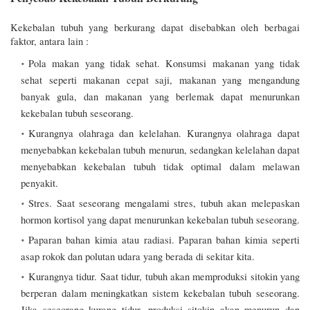
Kekebalan tubuh yang berkurang dapat disebabkan oleh berbagai 
faktor, antara lain :
Pola makan yang tidak sehat. Konsumsi makanan yang tidak 
sehat seperti makanan cepat saji, makanan yang mengandung 
banyak gula, dan makanan yang berlemak dapat menurunkan 
kekebalan tubuh seseorang.
Kurangnya olahraga dan kelelahan. Kurangnya olahraga dapat 
menyebabkan kekebalan tubuh menurun, sedangkan kelelahan dapat 
menyebabkan kekebalan tubuh tidak optimal dalam melawan 
penyakit.
Stres. Saat seseorang mengalami stres, tubuh akan melepaskan 
hormon kortisol yang dapat menurunkan kekebalan tubuh seseorang.
Paparan bahan kimia atau radiasi. Paparan bahan kimia seperti 
asap rokok dan polutan udara yang berada di sekitar kita. 
Kurangnya tidur. Saat tidur, tubuh akan memproduksi sitokin yang 
berperan dalam meningkatkan sistem kekebalan tubuh seseorang. 
Jika seseorang kurang tidur, produksi sitokin akan menurun dan 