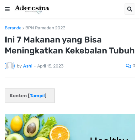
Beranda
BPN Ramadan 2023
Ini 7 Makanan yang Bisa
Meningkatkan Kekebalan Tubuh
0
by
Ashi
-
April 15, 2023
Konten [
Tampil
]