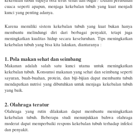
kekebalan tubuh supaya bisa terus sehat dan bugar? Dalam perubahan 
cuaca seperti apapun, menjaga kekebalan tubuh yang kuat menjadi 
kunci yang penting adanya. 
Karena memiliki sistem kekebalan tubuh yang kuat bukan hanya 
membantu melindungi diri dari berbagai penyakit, tetapi juga 
meningkatkan kualitas hidup secara keseluruhan. Tips meningkatkan 
kekebalan tubuh yang bisa kita lakukan, diantaranya :
1. Pola makan sehat dan seimbang
Makanan adalah salah satu kunci utama untuk meningkatkan 
kekebalan tubuh. Konsumsi makanan yang sehat dan seimbang seperti 
sayuran, buah-buahan, protein, dan biji-bijian dapat membantu tubuh 
mendapatkan nutrisi yang dibutuhkan untuk menjaga kekebalan tubuh 
yang baik.
2. Olahraga teratur
Olahraga yang rutin dilakukan dapat membantu meningkatkan 
kekebalan tubuh. Beberapa studi menunjukkan bahwa olahraga 
moderat dapat memperbaiki respons kekebalan tubuh terhadap infeksi 
dan penyakit.