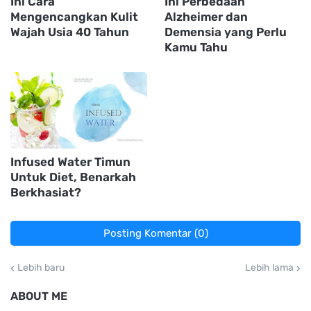
Ini Cara
Ini Perbedaan
Mengencangkan Kulit
Alzheimer dan
Wajah Usia 40 Tahun
Demensia yang Perlu
Kamu Tahu
Infused Water Timun
Untuk Diet, Benarkah
Berkhasiat?
Posting Komentar (0)
Lebih baru
Lebih lama
ABOUT ME