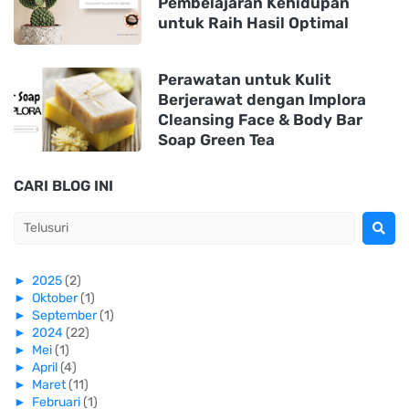
Pembelajaran Kehidupan
untuk Raih Hasil Optimal
Perawatan untuk Kulit
Berjerawat dengan Implora
Cleansing Face & Body Bar
Soap Green Tea
CARI BLOG INI
►
2025
(2)
►
Oktober
(1)
►
September
(1)
►
2024
(22)
►
Mei
(1)
►
April
(4)
►
Maret
(11)
►
Februari
(1)