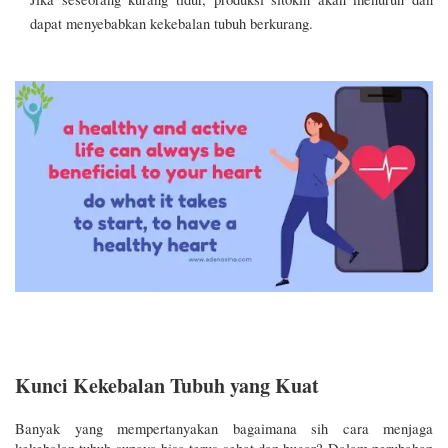
dapat menyebabkan kekebalan tubuh berkurang.
Kunci Kekebalan Tubuh yang Kuat
Banyak yang mempertanyakan bagaimana sih cara menjaga 