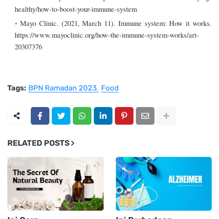
healthy/how-to-boost-your-immune-system
Mayo Clinic. (2021, March 11). Immune system: How it works. 
https://www.mayoclinic.org/how-the-immune-system-works/art-
20307376 
Tags:
BPN Ramadan 2023
Food
RELATED POSTS