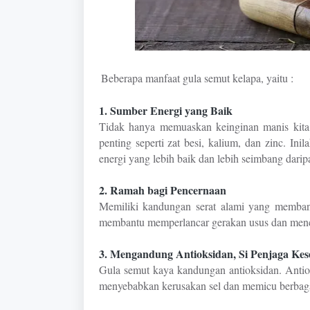
Beberapa manfaat gula semut kelapa, yaitu :
1. Sumber Energi yang Baik
Tidak hanya memuaskan keinginan manis kita,
penting seperti zat besi, kalium, dan zinc. I
energi yang lebih baik dan lebih seimbang darip
2. Ramah bagi Pencernaan
Memiliki kandungan serat alami yang membant
membantu memperlancar gerakan usus dan menc
3. Mengandung Antioksidan, Si Penjaga Kes
Gula semut kaya kandungan antioksidan. Antio
menyebabkan kerusakan sel dan memicu berbag