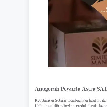
Anugerah Pewarta Astra SAT
Keoptimisan Sobirin membuahkan hasil nyata. 
lebih tinggi dibandingkan produksi gula kel