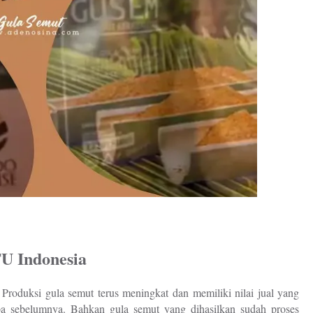
U Indonesia
Produksi gula semut terus meningkat dan memiliki nilai jual yang
apa sebelumnya. Bahkan gula semut yang dihasilkan sudah proses