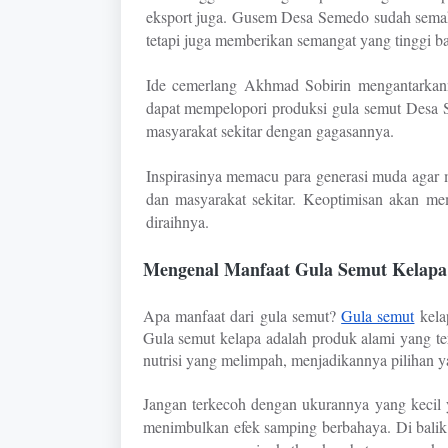
eksport juga. Gusem Desa Semedo sudah semaki
tetapi juga memberikan semangat yang tinggi ba
Ide cemerlang Akhmad Sobirin mengantarka
dapat mempelopori produksi gula semut Desa 
masyarakat sekitar dengan gagasannya.
Inspirasinya memacu para generasi muda agar
dan masyarakat sekitar. Keoptimisan akan me
diraihnya.
Mengenal
Manfaat Gula Semut Kelapa
Apa manfaat dari gula semut?
Gula semut
kelap
Gula semut kelapa adalah produk alami yang te
nutrisi yang melimpah, menjadikannya pilihan ya
Jangan terkecoh dengan ukurannya yang kecil 
menimbulkan efek samping berbahaya. Di bali