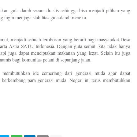
akan gula darah secara drastis sehingga bisa menjadi pilihan yang
ng ingin menjaga stabilitas gula darah mereka.
ut, menjadi sebuah terobosan yang berarti bagi masyarakat Desa
ta Astra SATU Indonesia. Dengan gula semut, kita tidak hanya
tapi juga dapat menciptakan makanan yang lezat. Selain itu juga
amis bagi komunitas petani di sepanjang jalan.
s membutuhkan ide cemerlang dari generasi muda agar dapat
 berkembang para generasi muda. Negeri ini terus membutuhkan