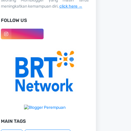
seorang Momblogger yang masih terus
meningkatkan kemampuan diri,
click here →
FOLLOW US
MAIN TAGS