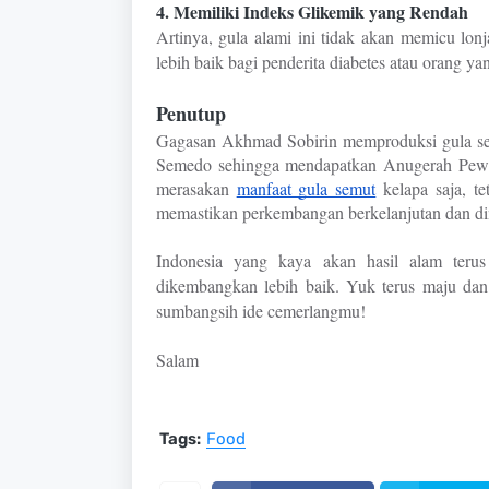
4. Memiliki Indeks Glikemik yang Rendah
Artinya, gula alami ini tidak akan memicu lonj
lebih baik bagi penderita diabetes atau orang ya
Penutup
Gagasan Akhmad Sobirin memproduksi gula sem
Semedo sehingga mendapatkan Anugerah Pewar
merasakan
manfaat gula semut
kelapa saja, te
memastikan perkembangan berkelanjutan dan din
Indonesia yang kaya akan hasil alam teru
dikembangkan lebih baik. Yuk terus maju dan
sumbangsih ide cemerlangmu!
Salam
Tags:
Food