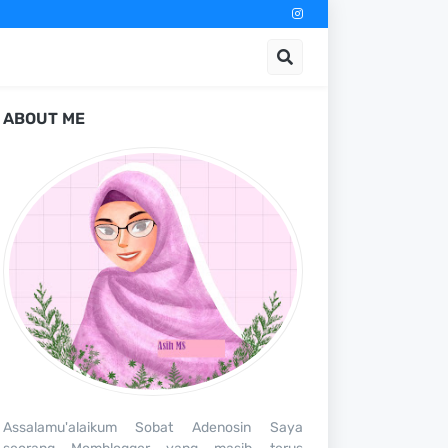
ABOUT ME
Assalamu'alaikum Sobat Adenosin Saya