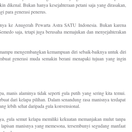
n dikenal. Bukan hanya kesejahteraan petani saja yang dirasakan,
gi para generasi penerus.
nnya ke Anugerah Pewarta Astra SATU Indonesia. Bukan karena
Semedo saja, tetapi juga berusaha memajukan dan menyejahterakan
 mampu mengembangkan kemampuan diri sebaik-baiknya untuk diri
mbuat generasi muda semakin berani menapaki tujuan yang ingin
a, manis alaminya tidak seperti gula putih yang sering kita temui.
rbuat dari kelapa pilihan. Dalam senandung rasa manisnya terdapat
ng lebih sehat daripada gula konvensional.
ya, gula semut kelapa memiliki kekuatan memanjakan mulut tanpa
k lapisan manisnya yang memesona, tersembunyi segudang manfaat