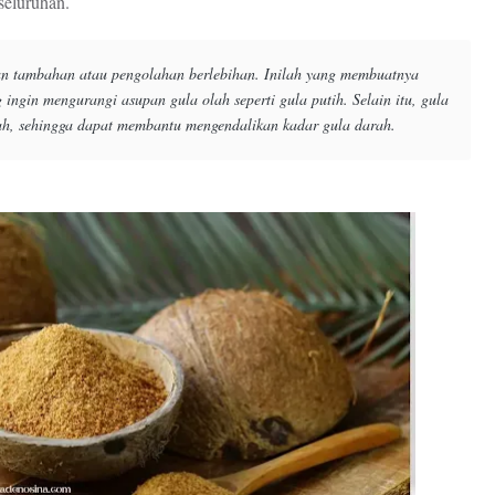
seluruhan.
an tambahan atau pengolahan berlebihan. Inilah yang membuatnya
ingin mengurangi asupan gula olah seperti gula putih. Selain itu, gula
dah, sehingga dapat membantu mengendalikan kadar gula darah.