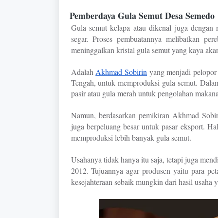
Pemberdaya Gula Semut Desa Semedo
Gula semut kelapa atau dikenal juga dengan n
segar. Proses pembuatannya melibatkan per
meninggalkan kristal gula semut yang kaya akan 
Adalah
Akhmad Sobirin
yang menjadi pelopor
Tengah, untuk memproduksi gula semut. Dala
pasir atau gula merah untuk pengolahan makan
Namun, berdasarkan pemikiran Akhmad Sobiri
juga berpeluang besar untuk pasar eksport. H
memproduksi lebih banyak gula semut.
Usahanya tidak hanya itu saja, tetapi juga me
2012. Tujuannya agar produsen yaitu para peta
kesejahteraan sebaik mungkin dari hasil usaha 