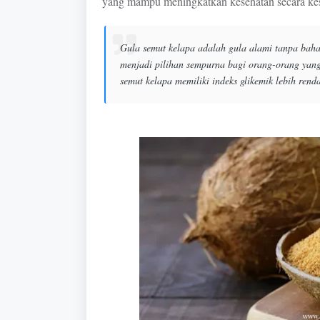
yang mampu meningkatkan kesehatan secara ke
Gula semut kelapa adalah gula alami tanpa bah
menjadi pilihan sempurna bagi orang-orang yang 
semut kelapa memiliki indeks glikemik lebih ren