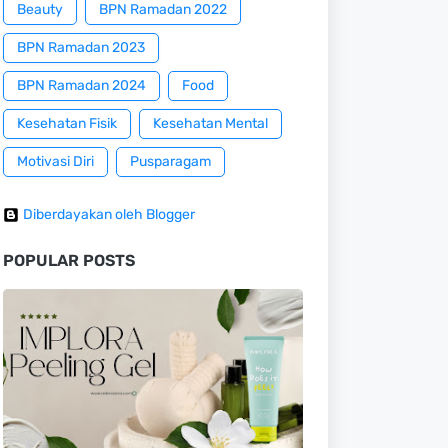
Beauty
BPN Ramadan 2022
BPN Ramadan 2023
BPN Ramadan 2024
Food
Kesehatan Fisik
Kesehatan Mental
Motivasi Diri
Pusparagam
Diberdayakan oleh Blogger
POPULAR POSTS