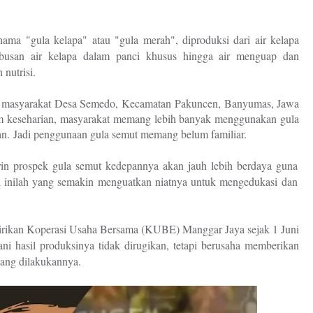
ama "gula kelapa" atau "gula merah", diproduksi dari air kelapa
ebusan air kelapa dalam panci khusus hingga air menguap dan
nutrisi.
 masyarakat Desa Semedo, Kecamatan Pakuncen, Banyumas, Jawa
m keseharian, masyarakat memang lebih banyak menggunakan gula
an. Jadi penggunaan gula semut memang belum familiar.
n prospek gula semut kedepannya akan jauh lebih berdaya guna
al inilah yang semakin menguatkan niatnya untuk mengedukasi dan
ndirikan Koperasi Usaha Bersama (KUBE) Manggar Jaya sejak 1 Juni
ni hasil produksinya tidak dirugikan, tetapi berusaha memberikan
yang dilakukannya.