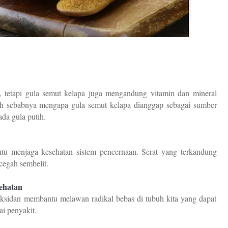
 tetapi gula semut kelapa juga mengandung vitamin dan mineral
nilah sebabnya mengapa gula semut kelapa dianggap sebagai sumber
ada gula putih.
u menjaga kesehatan sistem pencernaan. Serat yang terkandung
egah sembelit.
ehatan
ksidan membantu melawan radikal bebas di tubuh kita yang dapat
ai penyakit.