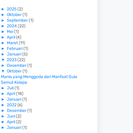
►
2025
(2)
►
Oktober
(1)
►
September
(1)
►
2024
(22)
►
Mei
(1)
►
April
(4)
►
Maret
(11)
►
Februari
(1)
►
Januari
(5)
▼
2023
(22)
►
Desember
(1)
▼
Oktober
(1)
Manis yang Menggoda dari Manfaat Gula
Semut Kelapa
►
Juli
(1)
►
April
(18)
►
Januari
(1)
►
2022
(6)
►
Desember
(1)
►
Juni
(2)
►
April
(2)
►
Januari
(1)