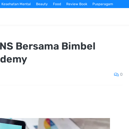
Kesehatan Mental
Beauty
Food
Review Book
Pusparagam
CPNS Bersama Bimbel
ademy
0