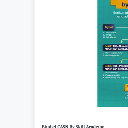
Bimbel CASN By Skill Academy