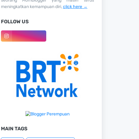
seorang Momblogger yang masih terus
meningkatkan kemampuan diri,
click here →
FOLLOW US
MAIN TAGS