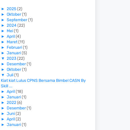
►
2025
(2)
►
Oktober
(1)
►
September
(1)
►
2024
(22)
►
Mei
(1)
►
April
(4)
►
Maret
(11)
►
Februari
(1)
►
Januari
(5)
▼
2023
(22)
►
Desember
(1)
►
Oktober
(1)
▼
Juli
(1)
Kiat kiat Lulus CPNS Bersama Bimbel CASN By
Skill ...
►
April
(18)
►
Januari
(1)
►
2022
(6)
►
Desember
(1)
►
Juni
(2)
►
April
(2)
►
Januari
(1)