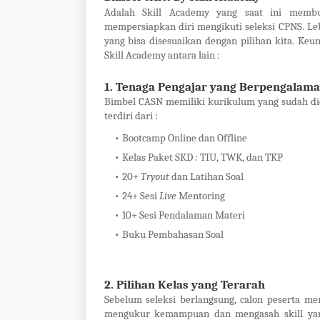
Adalah Skill Academy yang saat ini mem
mempersiapkan diri mengikuti seleksi CPNS. Le
yang bisa disesuaikan dengan pilihan kita. Ke
Skill Academy antara lain :
1. Tenaga Pengajar yang Berpengalam
Bimbel CASN memiliki kurikulum yang sudah did
terdiri dari :
Bootcamp Online dan Offline
Kelas Paket SKD : TIU, TWK, dan TKP
20+
Tryout
dan Latihan Soal
24+ Sesi
Live
Mentoring
10+ Sesi Pendalaman Materi
Buku Pembahasan Soal
2. Pilihan Kelas yang Terarah
Sebelum seleksi berlangsung, calon peserta mem
mengukur kemampuan dan mengasah skill yang