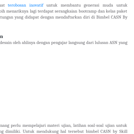
buat
terobosan inovatif
untuk membantu generasi muda untuk
bih menariknya lagi terdapat serangkaian bootcamp dan kelas paket
untungan yang didapat dengan mendaftarkan diri di Bimbel CASN By
an
esain oleh ahlinya dengan pengajar langsung dari lulusan ASN yang
ang perlu mempelajari materi ujian, latihan soal-soal ujian untuk
 dimiliki. Untuk mendukung hal tersebut bimbel CASN by Skill