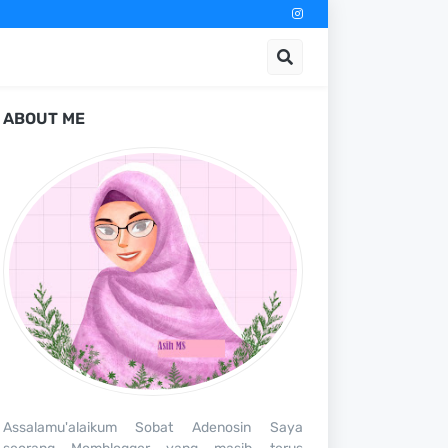
ABOUT ME
Assalamu'alaikum Sobat Adenosin Saya