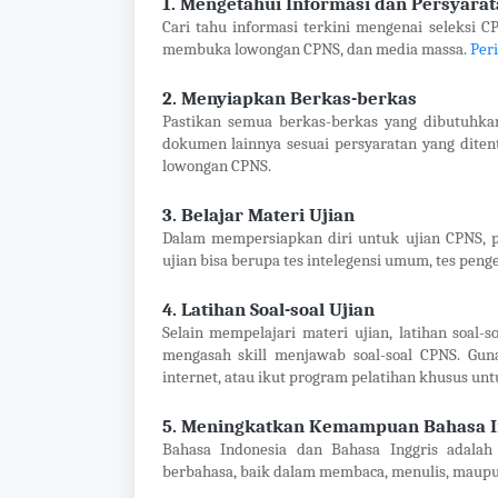
1. Mengetahui Informasi dan Persyara
Cari tahu informasi terkini mengenai seleksi 
membuka lowongan CPNS, dan media massa.
Per
2. Menyiapkan Berkas-berkas
Pastikan semua berkas-berkas yang dibutuhkan t
dokumen lainnya sesuai persyaratan yang dite
lowongan CPNS.
3. Belajar Materi Ujian
Dalam mempersiapkan diri untuk ujian CPNS, p
ujian bisa berupa tes intelegensi umum, tes peng
4. Latihan Soal-soal Ujian
Selain mempelajari materi ujian, latihan soa
mengasah skill menjawab soal-soal CPNS. Gun
internet, atau ikut program pelatihan khusus unt
5. Meningkatkan Kemampuan Bahasa In
Bahasa Indonesia dan Bahasa Inggris adala
berbahasa, baik dalam membaca, menulis, maupu