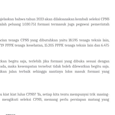
elaskan bahwa tahun 2023 akan dilaksanakan kembali seleksi CPNS
lah peluang 1.030.751 formasi termasuk juga pegawai pemerintah
ian tenaga CPNS yang dibutuhkan yaitu 18.595 tenaga teknis lain,
719 PPPK tenaga kesehatan, 15.205 PPPK tenaga teknis lain dan 6.475
kan begitu saja, terlebih jika formasi yang dibuka sesuai dengan
da, maka kesempatan tersebut tidak boleh dilewatkan begitu saja.
kan jalan terbaik sehingga nantinya lolos masuk formasi yang
u kiat kiat lulus CPNS? Ya, setiap kita tentu mempunyai trik masing-
m mengikuti seleksi CPNS, memang perlu persiapan matang yang