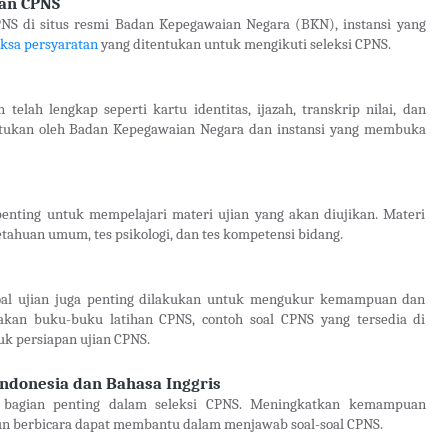
tan CPNS
CPNS di situs resmi Badan Kepegawaian Negara (BKN), instansi yang
iksa persyaratan
yang ditentukan untuk mengikuti seleksi CPNS.
elah lengkap seperti kartu identitas, ijazah, transkrip nilai, dan
ntukan oleh Badan Kepegawaian Negara dan instansi yang membuka
enting untuk mempelajari materi ujian yang akan diujikan. Materi
etahuan umum, tes psikologi, dan tes kompetensi bidang.
l-soal ujian juga penting dilakukan untuk mengukur kemampuan dan
akan buku-buku latihan CPNS, contoh soal CPNS yang tersedia di
uk persiapan ujian CPNS.
donesia dan Bahasa Inggris
h bagian penting dalam seleksi CPNS. Meningkatkan kemampuan
n berbicara dapat membantu dalam menjawab soal-soal CPNS.