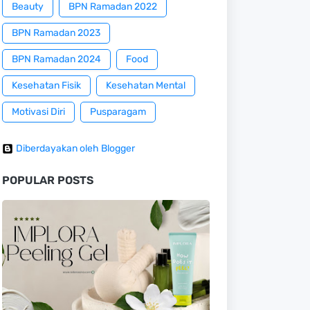
Beauty
BPN Ramadan 2022
BPN Ramadan 2023
BPN Ramadan 2024
Food
Kesehatan Fisik
Kesehatan Mental
Motivasi Diri
Pusparagam
Diberdayakan oleh Blogger
POPULAR POSTS