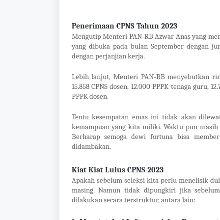
Penerimaan CPNS Tahun 2023
Mengutip Menteri PAN-RB Azwar Anas yang menj
yang dibuka pada bulan September dengan jum
dengan perjanjian kerja.
Lebih lanjut, Menteri PAN-RB menyebutkan rinc
15.858 CPNS dosen, 12.000 PPPK tenaga guru, 12.
PPPK dosen.
Tentu kesempatan emas ini tidak akan dilewat
kemampuan yang kita miliki. Waktu pun masih a
Berharap semoga dewi fortuna bisa memberi
didambakan.
Kiat Kiat Lulus CPNS 2023
Apakah sebelum seleksi kita perlu menelisik dul
masing. Namun tidak dipungkiri jika sebelu
dilakukan secara terstruktur, antara lain: