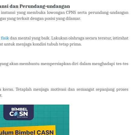
tansi dan Perundang-undangan
t instansi yang membuka lowongan CPNS serta perundang-undangan
as yang terkait dengan posisi yang dilamar.
fisik
dan mental yang baik. Lakukan olahraga secara teratur, istirahat
at untuk menjaga kondisi tubuh tetap prima.
NS yang akan membantu mempersiapkan diri dalam menghadapi tes-tes
keras. Tetaplah menjaga motivasi dan semangat sepanjang proses
t.