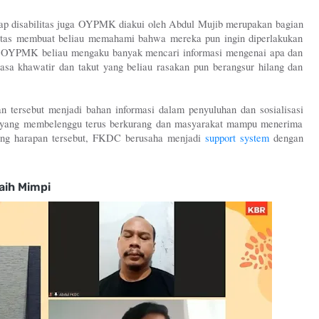
 disabilitas juga OYPMK diakui oleh Abdul Mujib merupakan bagian 
litas membuat beliau memahami bahwa mereka pun ingin diperlakukan 
 OYPMK beliau mengaku banyak mencari informasi mengenai apa dan 
asa khawatir dan takut yang beliau rasakan pun berangsur hilang dan 
tersebut menjadi bahan informasi dalam penyuluhan dan sosialisasi 
l yang membelenggu terus berkurang dan masyarakat mampu menerima 
ng harapan tersebut, FKDC berusaha menjadi 
support system
 dengan 
aih Mimpi