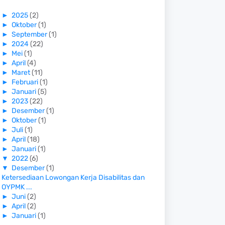
►
2025
(2)
►
Oktober
(1)
►
September
(1)
►
2024
(22)
►
Mei
(1)
►
April
(4)
►
Maret
(11)
►
Februari
(1)
►
Januari
(5)
►
2023
(22)
►
Desember
(1)
►
Oktober
(1)
►
Juli
(1)
►
April
(18)
►
Januari
(1)
▼
2022
(6)
▼
Desember
(1)
Ketersediaan Lowongan Kerja Disabilitas dan
OYPMK ...
►
Juni
(2)
►
April
(2)
►
Januari
(1)