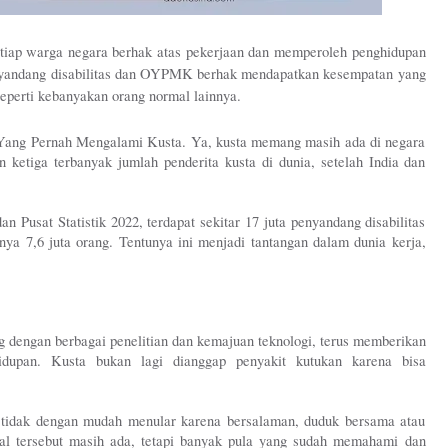
iap warga negara berhak atas pekerjaan dan memperoleh penghidupan 
enyandang disabilitas dan OYPMK berhak mendapatkan kesempatan yang 
eperti kebanyakan orang normal lainnya. 
ang Pernah Mengalami Kusta. Ya, kusta memang masih ada di negara 
ketiga terbanyak jumlah penderita kusta di dunia, setelah India dan 
 Pusat Statistik 2022, terdapat sekitar 17 juta penyandang disabilitas 
ya 7,6 juta orang. Tentunya ini menjadi tantangan dalam dunia kerja, 
 dengan berbagai penelitian dan kemajuan teknologi, terus memberikan 
dupan. Kusta bukan lagi dianggap penyakit kutukan karena bisa 
ni tidak dengan mudah menular karena bersalaman, duduk bersama atau 
ial tersebut masih ada, tetapi banyak pula yang sudah memahami dan 