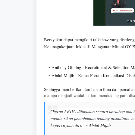
Bersyukur dapat mengikuti talkshow yang diseleng
Ketenagakerjaan Inklusif: Mengantar Mimpi OYPM
Anthony Ginting - Recruitment & Selection 
Abdul Mujib - Ketua Forum Komunikasi Disab
Sehingga memberikan tambahan ilmu dan pemaham
mampu menjadi wadah dalam mendukung para dis
"Peran FKDC dilakukan secara bertahap dan b
memberikan pemahaman tentang disabilitas, me
kepercayaan diri." ~ 
Abdul Mujib