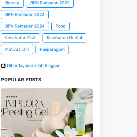
Beauty
BPN Ramadan 2022
BPN Ramadan 2023
BPN Ramadan 2024
Food
Kesehatan Fisik
Kesehatan Mental
Motivasi Diri
Pusparagam
Diberdayakan oleh Blogger
POPULAR POSTS