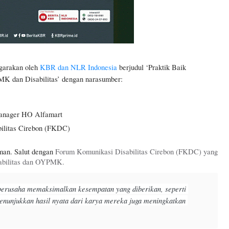
garakan oleh 
KBR dan NLR Indonesia
 berjudul ‘Praktik Baik 
K dan Disabilitas’ dengan narasumber:
Manager HO Alfamart
ilitas Cirebon (FKDC)
an. Salut dengan 
Forum Komunikasi Disabilitas Cirebon (FKDC) yang 
abilitas dan OYPMK. 
erusaha memaksimalkan kesempatan yang diberikan, seperti 
nunjukkan hasil nyata dari karya mereka juga meningkatkan 