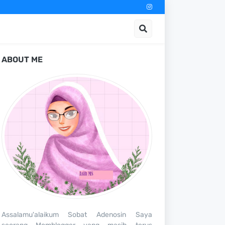
ABOUT ME
Assalamu'alaikum Sobat Adenosin Saya