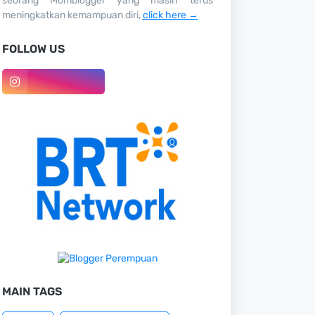
seorang Momblogger yang masih terus
meningkatkan kemampuan diri,
click here →
FOLLOW US
MAIN TAGS