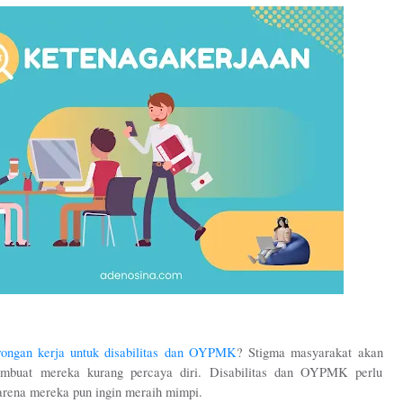
wongan kerja untuk disabilitas dan OYPMK
? Stigma masyarakat akan 
embuat mereka kurang percaya diri. Disabilitas dan OYPMK perlu 
rena mereka pun ingin meraih mimpi. 