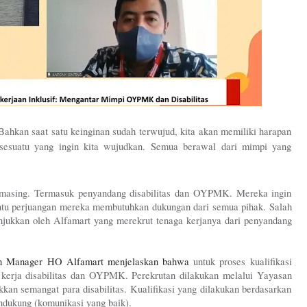
ahkan saat satu keinginan sudah terwujud, kita akan memiliki harapan 
sesuatu yang ingin kita wujudkan. Semua berawal dari mimpi yang 
-masing. Termasuk penyandang disabilitas dan OYPMK. Mereka ingin 
ntu perjuangan mereka membutuhkan dukungan dari semua pihak. Salah 
njukkan oleh Alfamart yang merekrut tenaga kerjanya dari penyandang 
ion Manager HO Alfamart menjelaskan bahwa 
untuk proses kualifikasi 
 kerja disabilitas dan OYPMK. Perekrutan dilakukan melalui Yayasan 
an semangat para disabilitas. Kualifikasi yang dilakukan berdasarkan 
endukung (komunikasi yang baik).