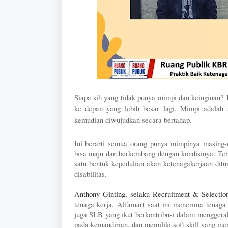
Siapa sih yang tidak punya mimpi dan keinginan? B
ke depan yang lebih besar lagi. Mimpi adalah 
kemudian diwujudkan secara bertahap. 
Ini berarti semua orang punya mimpinya masing
bisa maju dan berkembang dengan kondisinya. Te
satu bentuk kepedulian akan ketenagakerjaan ditu
disabilitas. 
Anthony Ginting, selaku Recruitment & Select
tenaga kerja, Alfamart saat ini menerima tenaga
juga SLB yang ikut berkontribusi dalam menggerakk
pada kemandirian, dan memiliki soft skill yang m